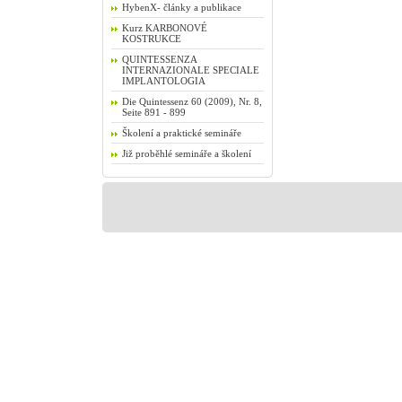
HybenX- články a publikace
Kurz KARBONOVÉ
KOSTRUKCE
QUINTESSENZA
INTERNAZIONALE SPECIALE
IMPLANTOLOGIA
Die Quintessenz 60 (2009), Nr. 8,
Seite 891 - 899
Školení a praktické semináře
Již proběhlé semináře a školení