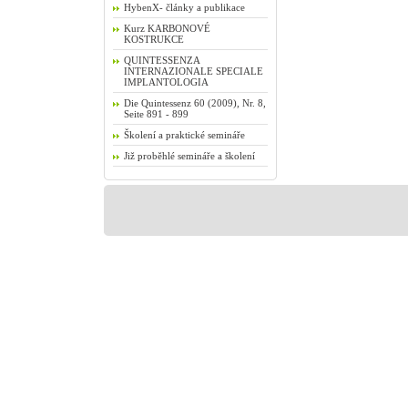
HybenX- články a publikace
Kurz KARBONOVÉ
KOSTRUKCE
QUINTESSENZA
INTERNAZIONALE SPECIALE
IMPLANTOLOGIA
Die Quintessenz 60 (2009), Nr. 8,
Seite 891 - 899
Školení a praktické semináře
Již proběhlé semináře a školení